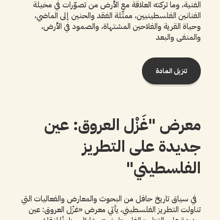
الفنية، وما تركته العلاقة مع الأرض من تصوّرات في مخيلة
الفنانين الفلسطينيين، ممثّلة الفقد والحنين إلى الماضي،
وحياة القرية والفلاحين المشتهاة، والصمود في الأرض،
والمنفى والبعد
تنزيل المادة
معرض "غَزْل العروق: عين
جديدة على التطريز
الفلسطيني"
في سياق تاريخ حافل من البحوث والمعارض والفعاليات التي
تناولت التطريز الفلسطيني، يأتي معرض «غزْل العروق: عين