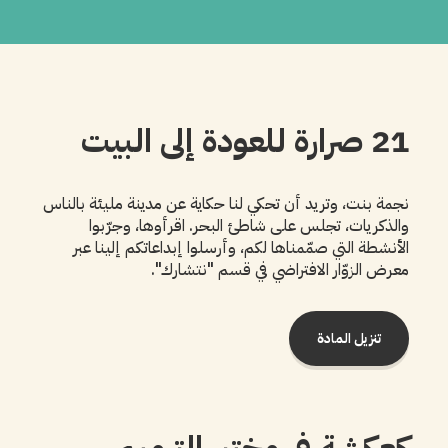
21 صرارة للعودة إلى البيت
نجمة بنت، وتريد أن تحكي لنا حكاية عن مدينة مليئة بالناس
والذكريات، تجلس على شاطئ البحر. اقرأوها، وجرّبوا
الأنشطة التي صمّمناها لكم، وأرسلوا إبداعاتكم إلينا عبر
معرض الزوّار الافتراضي في قسم "نتشارك".
تنزيل المادة
كعكشة في مختبر الترميم